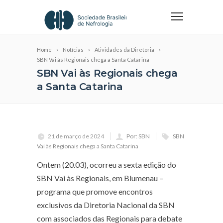
Home
Notícias
Atividades da Diretoria
SBN Vai às Regionais chega a Santa Catarina
SBN Vai às Regionais chega
a Santa Catarina
21 de março de 2024
Por: SBN
SBN
Vai às Regionais chega a Santa Catarina
Ontem (20.03), ocorreu a sexta edição do
SBN Vai às Regionais, em Blumenau –
programa que promove encontros
exclusivos da Diretoria Nacional da SBN
com associados das Regionais para debate