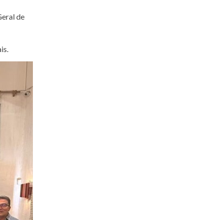
Geral de
is.