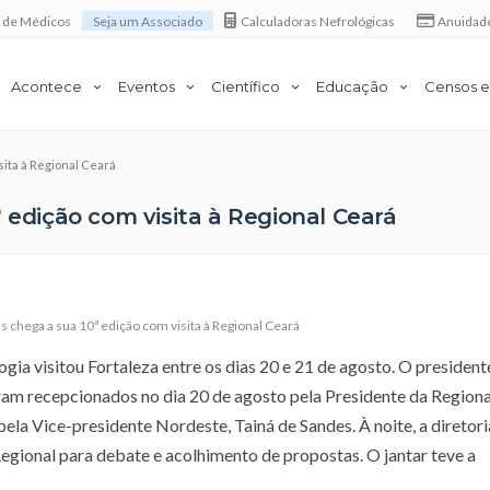
a de Médicos
Seja um Associado
Calculadoras Nefrológicas
Anuidad
Acontece
Eventos
Científico
Educação
Censos e
sita à Regional Ceará
 edição com visita à Regional Ceará
s chega a sua 10ª edição com visita à Regional Ceará
gia visitou Fortaleza entre os dias 20 e 21 de agosto. O presiden
ram recepcionados no dia 20 de agosto pela Presidente da Regiona
 pela Vice-presidente Nordeste, Tainá de Sandes. À noite, a direto
Regional para debate e acolhimento de propostas. O jantar teve a