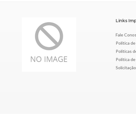
Links Im
Fale Cono
Política de
Políticas 
Política d
Solicitaçã