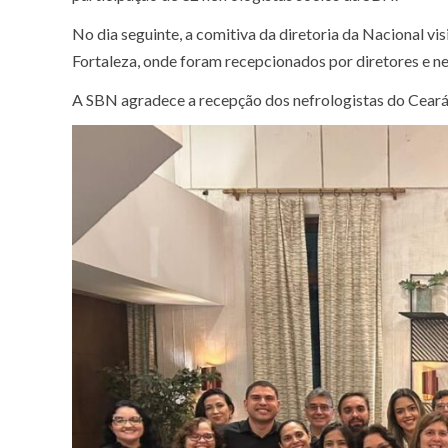
No dia seguinte, a comitiva da diretoria da Nacional vi
Fortaleza, onde foram recepcionados por diretores e ne
A SBN agradece a recepção dos nefrologistas do Ceará 