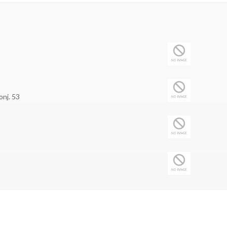
onj. 53