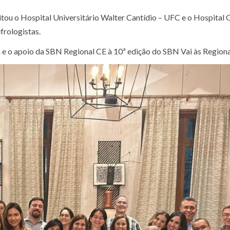
sitou o Hospital Universitário Walter Cantídio – UFC e o Hospital 
frologistas.
e o apoio da SBN Regional CE à 10ª edição do SBN Vai às Regiona