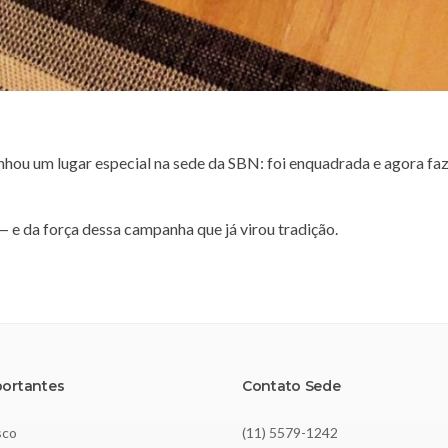
ou um lugar especial na sede da SBN: foi enquadrada e agora faz
e da força dessa campanha que já virou tradição.
portantes
Contato Sede
sco
(11) 5579-1242