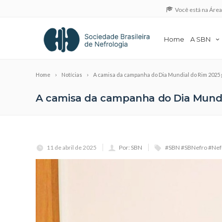
Você está na Áre
Home
A SBN
Home
Notícias
A camisa da campanha do Dia Mundial do Rim 2025
A camisa da campanha do Dia Mundi
11 de abril de 2025
Por: SBN
#SBN #SBNefro #Nef