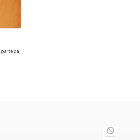
 parte da