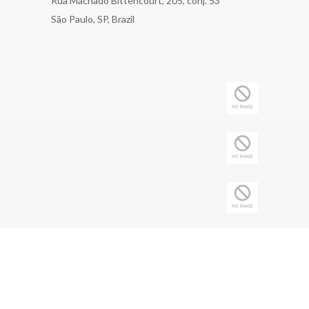
Rua Machado Bittencourt, 205, conj. 53
São Paulo, SP, Brazil