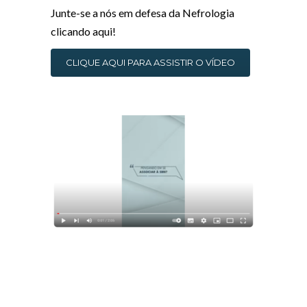
Junte-se a nós em defesa da Nefrologia
clicando aqui!
CLIQUE AQUI PARA ASSISTIR O VÍDEO