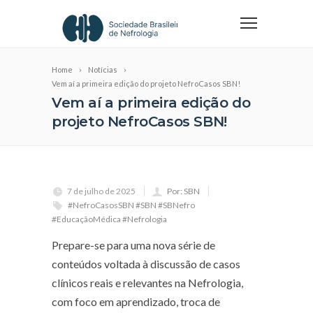
Home
Notícias
Vem aí a primeira edição do projeto NefroCasos SBN!
Vem aí a primeira edição do
projeto NefroCasos SBN!
7 de julho de 2025
Por: SBN
#NefroCasosSBN #SBN #SBNefro
#EducaçãoMédica #Nefrologia
Prepare-se para uma nova série de
conteúdos voltada à discussão de casos
clínicos reais e relevantes na Nefrologia,
com foco em aprendizado, troca de