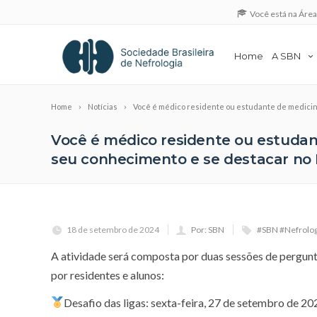
Você está na Áre
Home
A SBN
Home
Notícias
Você é médico residente ou estudante de medicin
Você é médico residente ou estudan
seu conhecimento e se destacar no 
18 de setembro de 2024
Por: SBN
#SBN #Nefrolog
A atividade será composta por duas sessões de pergunt
por residentes e alunos:
Desafio das ligas: sexta-feira, 27 de setembro de 20