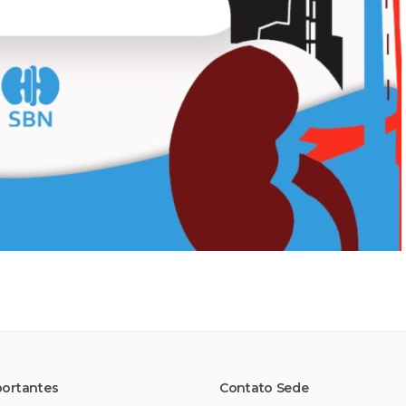
portantes
Contato Sede