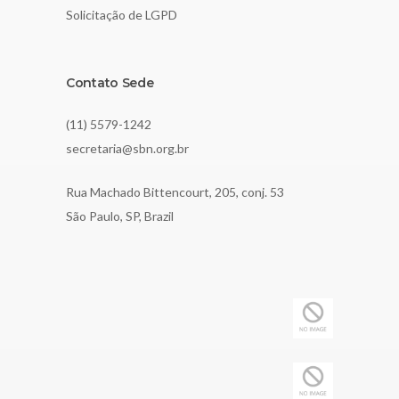
Solicitação de LGPD
Contato Sede
(11) 5579-1242
secretaria@sbn.org.br
Rua Machado Bittencourt, 205, conj. 53
São Paulo, SP, Brazil