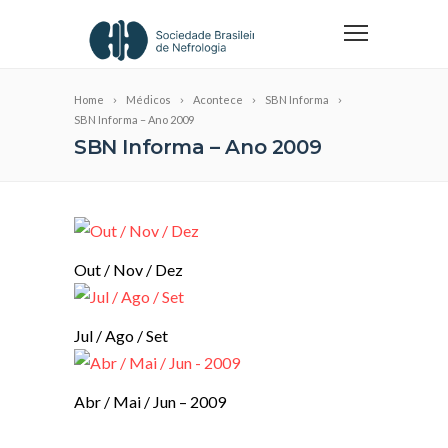
Home
Médicos
Acontece
SBN Informa
SBN Informa – Ano 2009
SBN Informa – Ano 2009
Out / Nov / Dez
Jul / Ago / Set
Abr / Mai / Jun – 2009