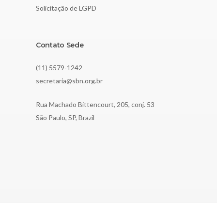
Solicitação de LGPD
Contato Sede
(11) 5579-1242
secretaria@sbn.org.br
Rua Machado Bittencourt, 205, conj. 53
São Paulo, SP, Brazil