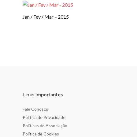
Jan / Fev / Mar – 2015
Links Importantes
Fale Conosco
Política de Privacidade
Políticas de Associação
Política de Cookies