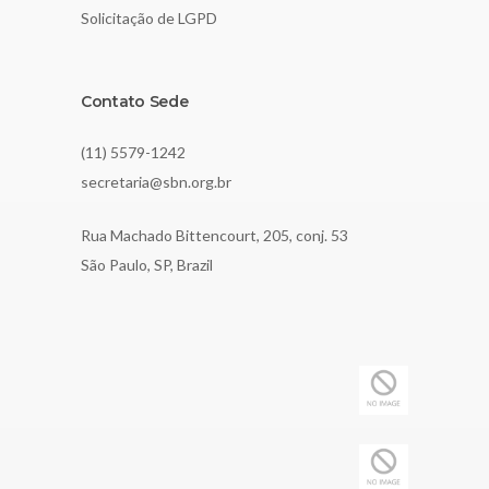
Solicitação de LGPD
Contato Sede
(11) 5579-1242
secretaria@sbn.org.br
Rua Machado Bittencourt, 205, conj. 53
São Paulo, SP, Brazil