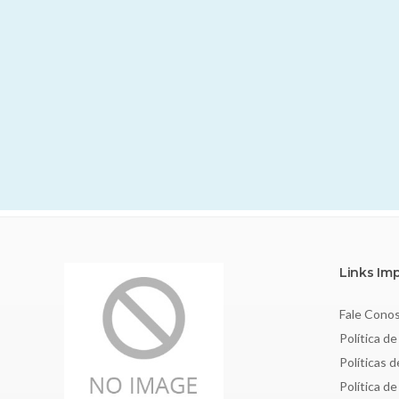
Links Im
Fale Cono
Política de
Políticas 
Política d