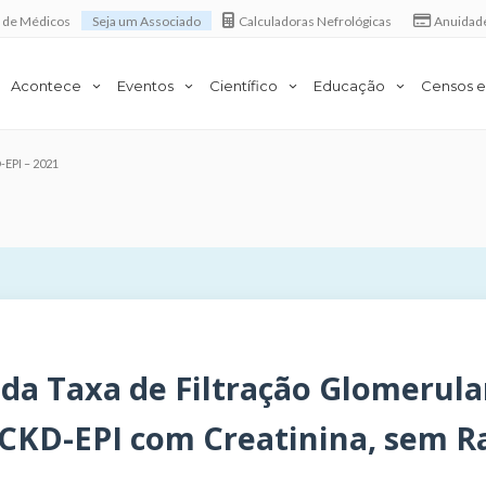
a de Médicos
Seja um Associado
Calculadoras Nefrológicas
Anuidad
Acontece
Eventos
Científico
Educação
Censos e
EPI – 2021