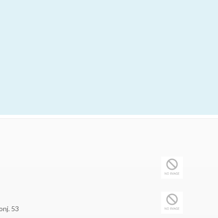
onj. 53