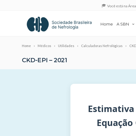
Você está na Áre
Home
A SBN
Home
Médicos
Utilidades
Calculadoras Nefrológicas
CKD-
CKD-EPI – 2021