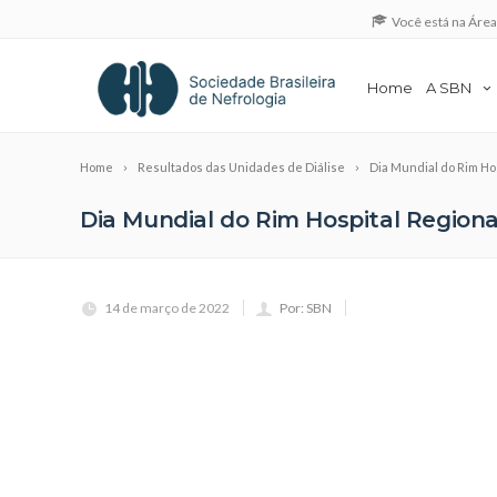
Você está na Áre
Home
A SBN
Home
Resultados das Unidades de Diálise
Dia Mundial do Rim Ho
Dia Mundial do Rim Hospital Region
14 de março de 2022
Por: SBN