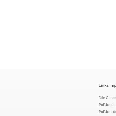
Links Im
Fale Cono
Política de
Políticas 