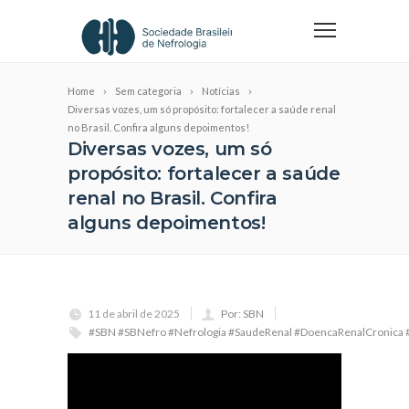
Home
Sem categoria
Notícias
Diversas vozes, um só propósito: fortalecer a saúde renal
no Brasil. Confira alguns depoimentos!
Diversas vozes, um só
propósito: fortalecer a saúde
renal no Brasil. Confira
alguns depoimentos!
11 de abril de 2025
Por: SBN
#SBN #SBNefro #Nefrologia #SaudeRenal #DoencaRenalCronica 