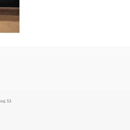
onj. 53