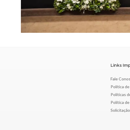
Links Im
Fale Cono
Política de
Políticas 
Política d
Solicitaçã