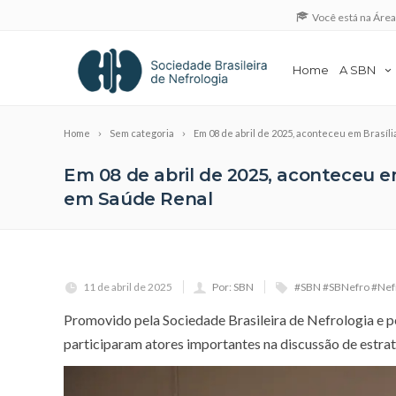
Você está na Áre
Home
A SBN
Home
Sem categoria
Em 08 de abril de 2025, aconteceu em Brasíl
Em 08 de abril de 2025, aconteceu e
em Saúde Renal
11 de abril de 2025
Por: SBN
#SBN #SBNefro #Nefr
Promovido pela Sociedade Brasileira de Nefrologia e p
participaram atores importantes na discussão de estrat