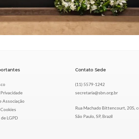
portantes
Contato Sede
sco
(11) 5579-1242
 Privacidade
secretaria@sbn.org.br
de Associação
Rua Machado Bittencourt, 205, c
e Cookies
São Paulo, SP, Brazil
o de LGPD