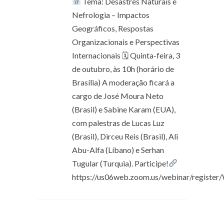
Tema: Desastres Naturais e
Nefrologia – Impactos
Geográficos, Respostas
Organizacionais e Perspectivas
Internacionais 🗓 Quinta-feira, 3
de outubro, às 10h (horário de
Brasília) A moderação ficará a
cargo de José Moura Neto
(Brasil) e Sabine Karam (EUA),
com palestras de Lucas Luz
(Brasil), Dirceu Reis (Brasil), Ali
Abu-Alfa (Líbano) e Serhan
Tugular (Turquia). Participe!
https://us06web.zoom.us/webinar/reg