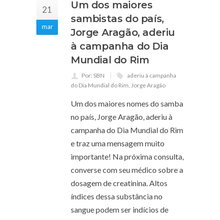
Um dos maiores
21
sambistas do país,
mar
Jorge Aragão, aderiu
à campanha do Dia
Mundial do Rim
Por: SBN
aderiu à campanha
do Dia Mundial do Rim
,
Jorge Aragão
Um dos maiores nomes do samba
no país, Jorge Aragão, aderiu à
campanha do Dia Mundial do Rim
e traz uma mensagem muito
importante! Na próxima consulta,
converse com seu médico sobre a
dosagem de creatinina. Altos
índices dessa substância no
sangue podem ser indícios de