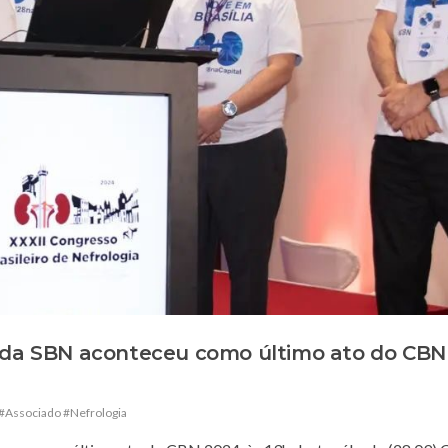
a da SBN aconteceu como último ato do CBN
#Associado #Nefrologia