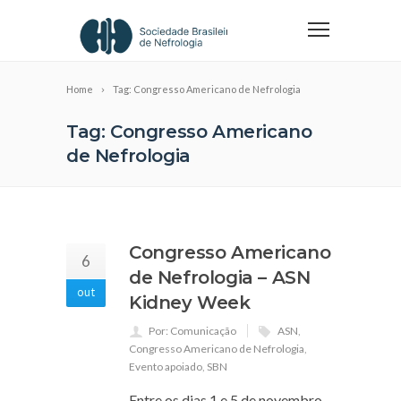
Home
Tag: Congresso Americano de Nefrologia
Tag: Congresso Americano
de Nefrologia
Congresso Americano
6
de Nefrologia – ASN
out
Kidney Week
Por: Comunicação
ASN
,
Congresso Americano de Nefrologia
,
Evento apoiado
,
SBN
Entre os dias 1 e 5 de novembro,