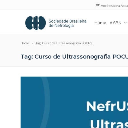
Você está na Áre
Home
A SBN
Home
Tag: Curso de Ultrassonografia POCUS
Tag: Curso de Ultrassonografia POC