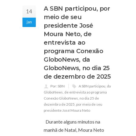
A SBN participou, por
14
meio de seu
jan
presidente José
Moura Neto, de
entrevista ao
programa Conexão
GloboNews, da
GloboNews, no dia 25
de dezembro de 2025
Por: SBN
A SBN participou
,
da
GloboNews
,
de entrevista ao programa
Conexão GloboNews
,
no dia 25 de
dezembro de 2025
,
por meio de seu
presidente José Moura Neto
Durante alguns minutos na
manhã de Natal, Moura Neto