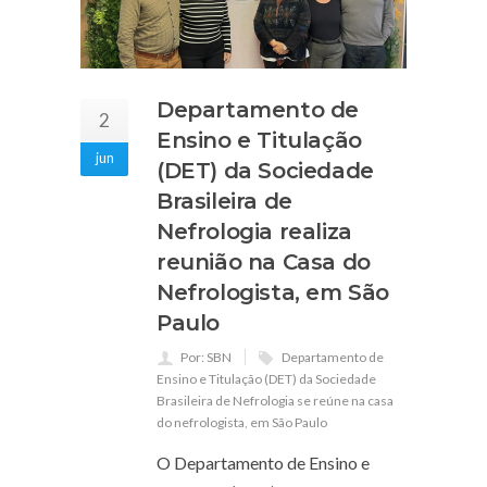
Departamento de
2
Ensino e Titulação
jun
(DET) da Sociedade
Brasileira de
Nefrologia realiza
reunião na Casa do
Nefrologista, em São
Paulo
Por: SBN
Departamento de
Ensino e Titulação (DET) da Sociedade
Brasileira de Nefrologia se reúne na casa
do nefrologista
,
em São Paulo
O Departamento de Ensino e