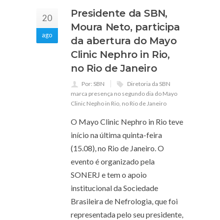
Presidente da SBN,
20
Moura Neto, participa
ago
da abertura do Mayo
Clinic Nephro in Rio,
no Rio de Janeiro
Por: SBN
Diretoria da SBN
marca presença no segundo dia do Mayo
Clinic Nepho in Rio
,
no Rio de Janeiro
O Mayo Clinic Nephro in Rio teve
início na última quinta-feira
(15.08), no Rio de Janeiro. O
evento é organizado pela
SONERJ e tem o apoio
institucional da Sociedade
Brasileira de Nefrologia, que foi
representada pelo seu presidente,