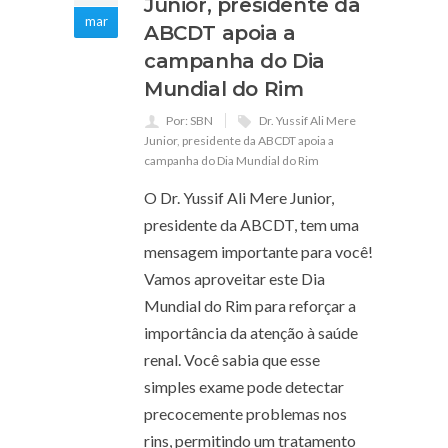
Junior, presidente da
mar
ABCDT apoia a
campanha do Dia
Mundial do Rim
Por: SBN
Dr. Yussif Ali Mere
Junior
,
presidente da ABCDT apoia a
campanha do Dia Mundial do Rim
O Dr. Yussif Ali Mere Junior,
presidente da ABCDT, tem uma
mensagem importante para você!
Vamos aproveitar este Dia
Mundial do Rim para reforçar a
importância da atenção à saúde
renal. Você sabia que esse
simples exame pode detectar
precocemente problemas nos
rins, permitindo um tratamento