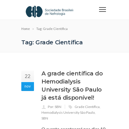
Home
Tag: Grade Científica
Tag: Grade Científica
A grade científica do
22
Hemodialysis
nov
University São Paulo
já está disponível!
Por: SBN
Grade Científica
,
Hemodialysis University São Paulo
,
SBN
O evento acontecerá nos dias 10