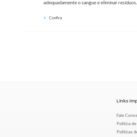
adequadamente o sangue e eliminar resíduos.
Confira
Links Im
Fale Cono
Política de
Políticas 