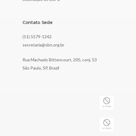
Contato Sede
(11) 5579-1242
secretaria@sbn.org.br
Rua Machado Bittencourt, 205, conj. 53
São Paulo, SP, Brazil