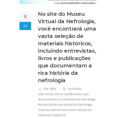
No site do Museu
8
Virtual da Nefrologia,
jul
você encontrará uma
vasta seleção de
materiais históricos,
incluindo entrevistas,
livros e publicações
que documentam a
rica história da
nefrologia
Por: SBN
incluindo
entrevistas
,
livros e publicações que
documentam a rica história da nefrologia
,
No site do Museu Virtual da Nefrologia
,
você encontrará uma vasta seleção de
materiais históricos