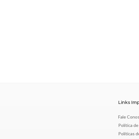
Links Im
Fale Cono
Política de
Políticas 