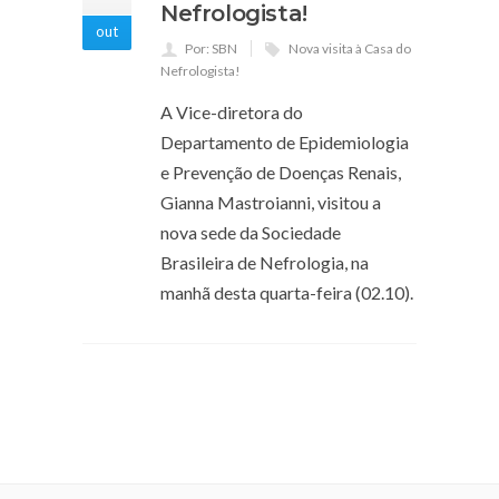
Nefrologista!
out
Por: SBN
Nova visita à Casa do
Nefrologista!
A Vice-diretora do
Departamento de Epidemiologia
e Prevenção de Doenças Renais,
Gianna Mastroianni, visitou a
nova sede da Sociedade
Brasileira de Nefrologia, na
manhã desta quarta-feira (02.10).