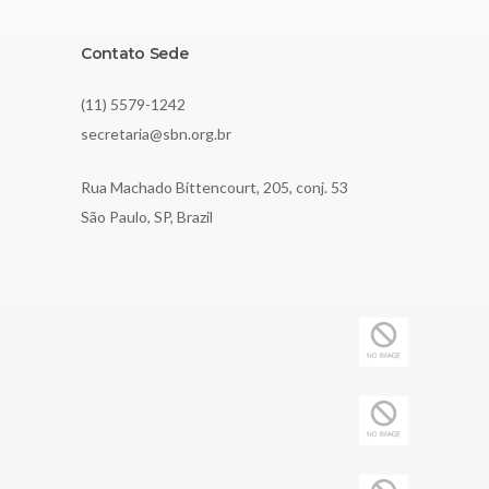
Contato Sede
(11) 5579-1242
secretaria@sbn.org.br
Rua Machado Bittencourt, 205, conj. 53
São Paulo, SP, Brazil