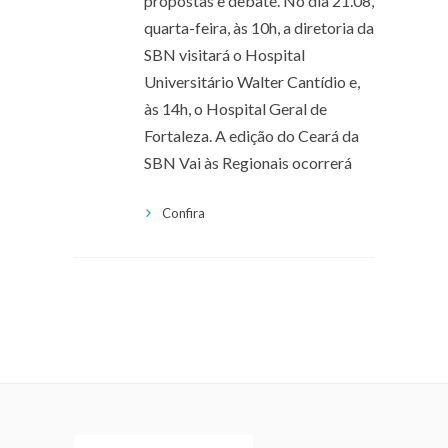
propostas e debate. No dia 21.08,
quarta-feira, às 10h, a diretoria da
SBN visitará o Hospital
Universitário Walter Cantídio e,
às 14h, o Hospital Geral de
Fortaleza. A edição do Ceará da
SBN Vai às Regionais ocorrerá
Confira