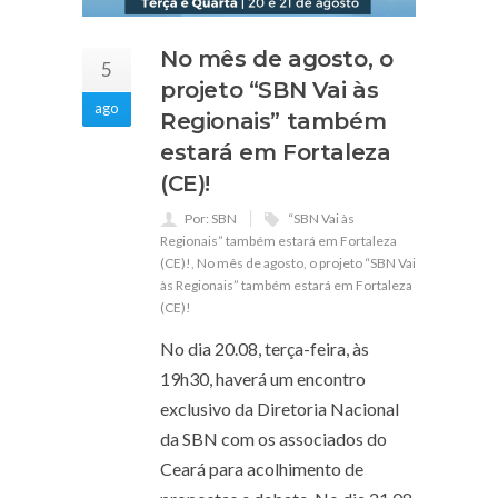
No mês de agosto, o
5
projeto “SBN Vai às
ago
Regionais” também
estará em Fortaleza
(CE)!
Por: SBN
“SBN Vai às
Regionais” também estará em Fortaleza
(CE)!
,
No mês de agosto
,
o projeto “SBN Vai
às Regionais” também estará em Fortaleza
(CE)!
No dia 20.08, terça-feira, às
19h30, haverá um encontro
exclusivo da Diretoria Nacional
da SBN com os associados do
Ceará para acolhimento de