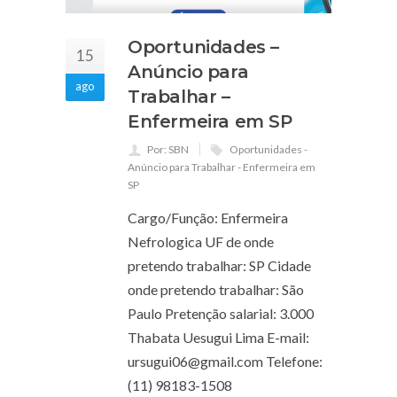
Oportunidades –
15
Anúncio para
ago
Trabalhar –
Enfermeira em SP
Por: SBN
Oportunidades -
Anúncio para Trabalhar - Enfermeira em
SP
Cargo/Função: Enfermeira
Nefrologica UF de onde
pretendo trabalhar: SP Cidade
onde pretendo trabalhar: São
Paulo Pretenção salarial: 3.000
Thabata Uesugui Lima E-mail:
ursugui06@gmail.com
Telefone:
(11) 98183-1508