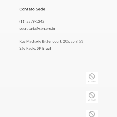
Contato Sede
(11) 5579-1242
secretaria@sbn.org.br
Rua Machado Bittencourt, 205, conj. 53
São Paulo, SP, Brazil