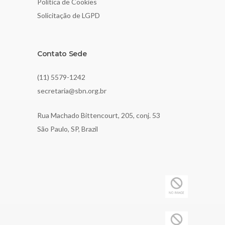
Política de Cookies
Solicitação de LGPD
Contato Sede
(11) 5579-1242
secretaria@sbn.org.br
Rua Machado Bittencourt, 205, conj. 53
São Paulo, SP, Brazil