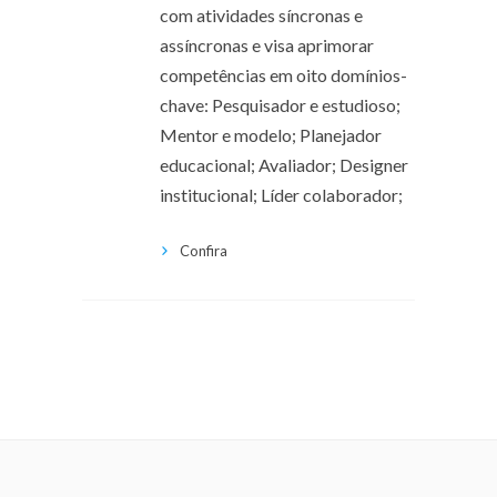
com atividades síncronas e
assíncronas e visa aprimorar
competências em oito domínios-
chave: Pesquisador e estudioso;
Mentor e modelo; Planejador
educacional; Avaliador; Designer
institucional; Líder colaborador;
Confira