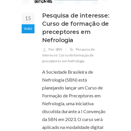
Pesquisa de interesse:
15
Curso de formação de
maio
preceptores em
Nefrologia
Por: SBN
Pesquisa de
interesse: Curso de formação de
preceptores em Nefrologia
A Sociedade Brasileira de
Nefrologia (SBN) está
planejando lançar um Curso de
Formação de Preceptores em
Nefrologia, uma iniciativa
discutida durante a I Convenção
da SBN em 2023. O curso será
aplicado na modalidade digital