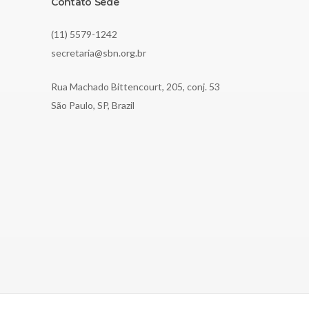
Contato Sede
(11) 5579-1242
secretaria@sbn.org.br
Rua Machado Bittencourt, 205, conj. 53
São Paulo, SP, Brazil