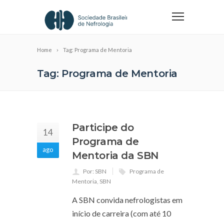
Home
Tag: Programa de Mentoria
Tag: Programa de Mentoria
Participe do
14
Programa de
ago
Mentoria da SBN
Por: SBN
Programa de
Mentoria
,
SBN
A SBN convida nefrologistas em
início de carreira (com até 10