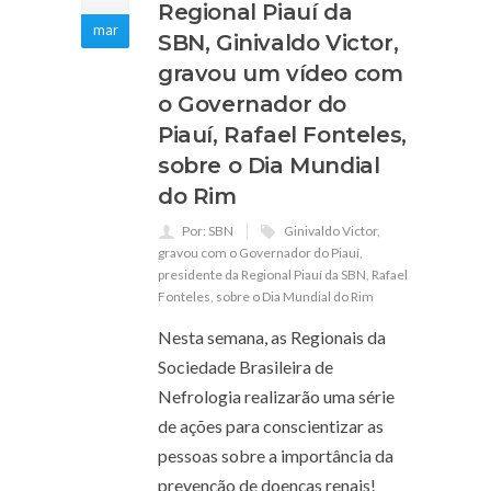
Regional Piauí da
mar
SBN, Ginivaldo Victor,
gravou um vídeo com
o Governador do
Piauí, Rafael Fonteles,
sobre o Dia Mundial
do Rim
Por: SBN
Ginivaldo Victor
,
gravou com o Governador do Piauí
,
presidente da Regional Piauí da SBN
,
Rafael
Fonteles
,
sobre o Dia Mundial do Rim
Nesta semana, as Regionais da
Sociedade Brasileira de
Nefrologia realizarão uma série
de ações para conscientizar as
pessoas sobre a importância da
prevenção de doenças renais!