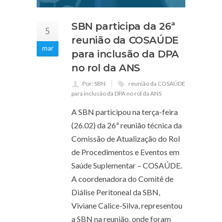
SBN participa da 26ª
5
reunião da COSAÚDE
mar
para inclusão da DPA
no rol da ANS
Por: SBN
reunião da COSAÚDE
para inclusão da DPA no rol da ANS
A SBN participou na terça-feira
(26.02) da 26ª reunião técnica da
Comissão de Atualização do Rol
de Procedimentos e Eventos em
Saúde Suplementar – COSAÚDE.
A coordenadora do Comitê de
Diálise Peritoneal da SBN,
Viviane Calice-Silva, representou
a SBN na reunião, onde foram