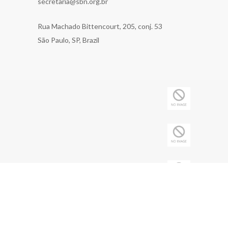
secretaria@sbn.org.br
Rua Machado Bittencourt, 205, conj. 53
São Paulo, SP, Brazil