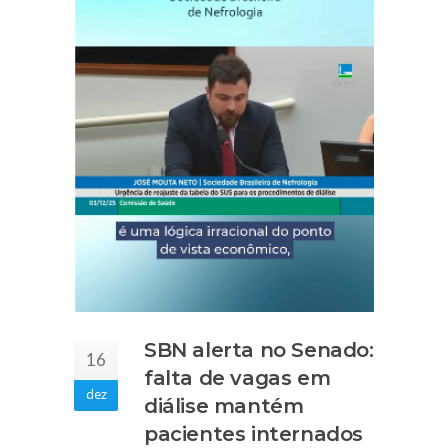
SBN alerta no Senado:
16
falta de vagas em
dez
diálise mantém
pacientes internados