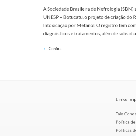
A Sociedade Brasileira de Nefrologia (SBN) 
UNESP – Botucatu, o projeto de criação do Re
Intoxicação por Metanol. O registro tem com
diagnósticos e tratamentos, além de subsidia
Confira
Links Im
Fale Cono
Política de
Políticas 