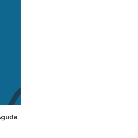
 Aguda