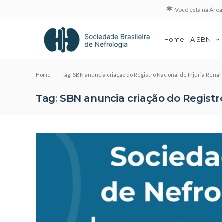
Você está na Áre
Home
A SBN
Home
Tag: SBN anuncia criação do Registro Nacional de Injúria Renal
Tag: SBN anuncia criação do Registr