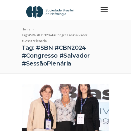
Home
Tag: #SBN #CBN2024 #Congresso #Salvador
#SessãoPlenária
Tag: #SBN #CBN2024
#Congresso #Salvador
#SessãoPlenária