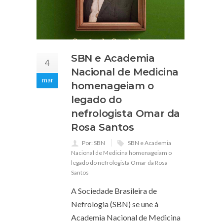
SBN e Academia
4
Nacional de Medicina
mar
homenageiam o
legado do
nefrologista Omar da
Rosa Santos
Por: SBN
SBN e Academia
Nacional de Medicina homenageiam o
legado do nefrologista Omar da Rosa
Santos
A Sociedade Brasileira de
Nefrologia (SBN) se une à
Academia Nacional de Medicina