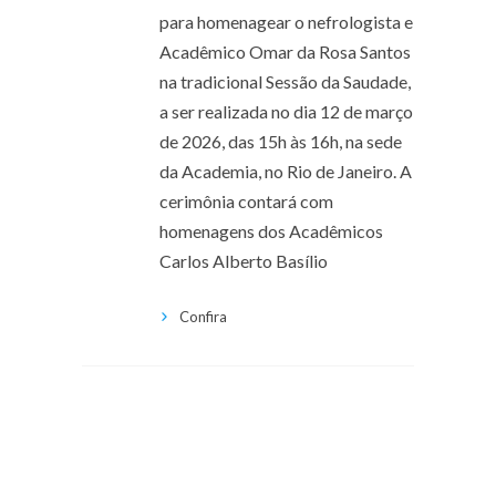
para homenagear o nefrologista e
Acadêmico Omar da Rosa Santos
na tradicional Sessão da Saudade,
a ser realizada no dia 12 de março
de 2026, das 15h às 16h, na sede
da Academia, no Rio de Janeiro. A
cerimônia contará com
homenagens dos Acadêmicos
Carlos Alberto Basílio
Confira