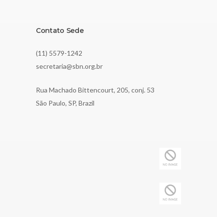
Contato Sede
(11) 5579-1242
secretaria@sbn.org.br
Rua Machado Bittencourt, 205, conj. 53
São Paulo, SP, Brazil