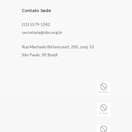
Contato Sede
(11) 5579-1242
secretaria@sbn.org.br
Rua Machado Bittencourt, 205, conj. 53
São Paulo, SP, Brazil