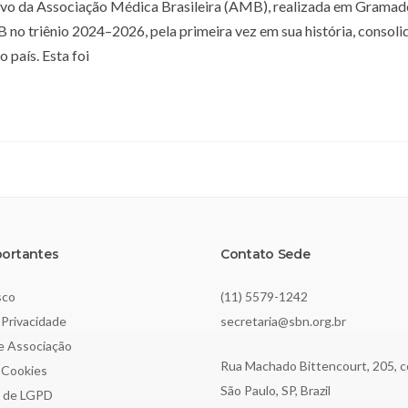
tivo da Associação Médica Brasileira (AMB), realizada em Gramad
no triênio 2024–2026, pela primeira vez em sua história, consoli
 país. Esta foi
portantes
Contato Sede
sco
(11) 5579-1242
 Privacidade
secretaria@sbn.org.br
de Associação
Rua Machado Bittencourt, 205, c
e Cookies
São Paulo, SP, Brazil
o de LGPD