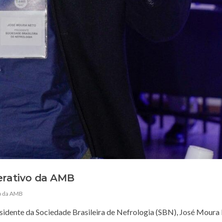
erativo da AMB
vo da AMB
residente da Sociedade Brasileira de Nefrologia (SBN), José Moura