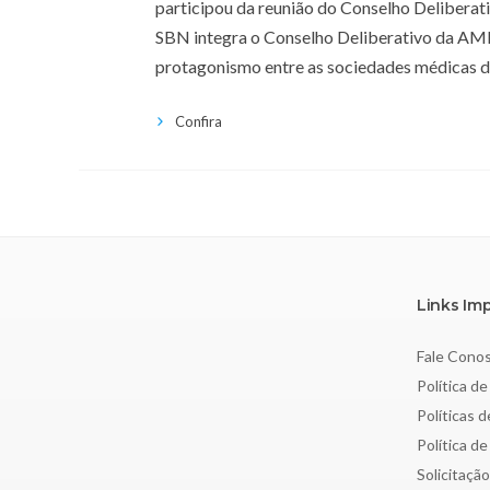
participou da reunião do Conselho Delibera
SBN integra o Conselho Deliberativo da AMB 
protagonismo entre as sociedades médicas do
Confira
Links Im
Fale Cono
Política de
Políticas 
Política d
Solicitaçã