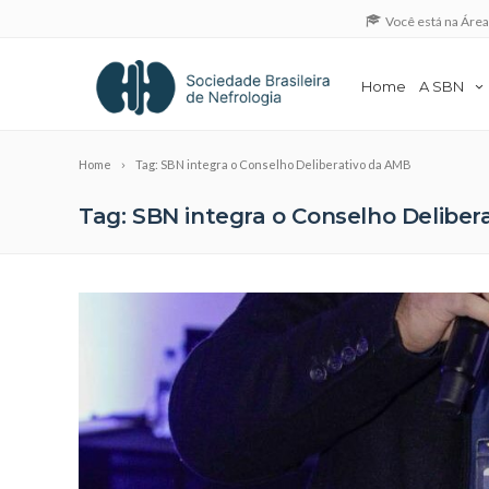
Você está na Áre
Home
A SBN
Home
Tag: SBN integra o Conselho Deliberativo da AMB
Tag: SBN integra o Conselho Deliber