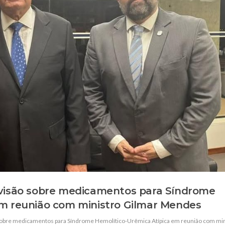
evisão sobre medicamentos para Síndrome
em reunião com ministro Gilmar Mendes
 sobre medicamentos para Síndrome Hemolítico-Urêmica Atípica em reunião com min