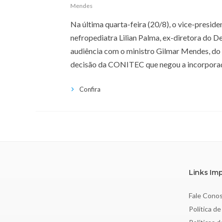
Mendes
Na última quarta-feira (20/8), o vice-preside
nefropediatra Lilian Palma, ex-diretora do 
audiência com o ministro Gilmar Mendes, do 
decisão da CONITEC que negou a incorpor
Confira
Links Im
Fale Cono
Política de