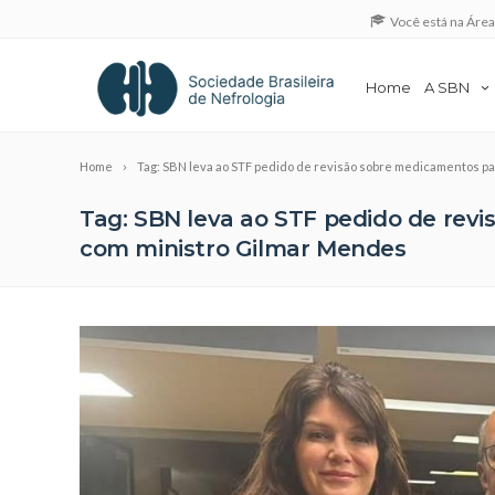
Você está na Áre
Home
A SBN
Home
Tag: SBN leva ao STF pedido de revisão sobre medicamentos p
Tag: SBN leva ao STF pedido de rev
com ministro Gilmar Mendes