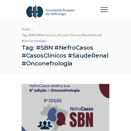
Home
Tag: #SBN #NefroCasos #CasosClínicos #SaudeRenal
#Onconefrologia
Tag: #SBN #NefroCasos
#CasosClínicos #SaudeRenal
#Onconefrologia