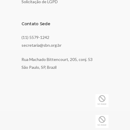
Solicitação de LGPD
Contato Sede
(11) 5579-1242
secretaria@sbn.org.br
Rua Machado Bittencourt, 205, conj. 53
São Paulo, SP, Brazil