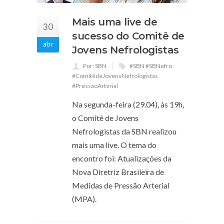
Mais uma live de
30
sucesso do Comitê de
abr
Jovens Nefrologistas
Por: SBN
#SBN #SBNefro
#ComitêdeJovensNefrologistas
#PressaoArterial
Na segunda-feira (29.04), às 19h,
o Comitê de Jovens
Nefrologistas da SBN realizou
mais uma live. O tema do
encontro foi: Atualizações da
Nova Diretriz Brasileira de
Medidas de Pressão Arterial
(MPA).