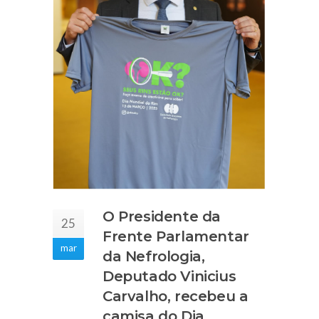
O Presidente da
25
Frente Parlamentar
mar
da Nefrologia,
Deputado Vinicius
Carvalho, recebeu a
camisa do Dia