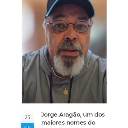
Jorge Aragão, um dos
25
maiores nomes do
mar