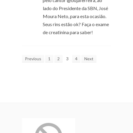
pelo cantor @‌bujaferreira, ao
lado do Presidente da SBN, José
Moura Neto, para esta ocasião.
Seus rins estão ok? Faça o exame
de creatinina para saber!
Previous
1
2
3
4
Next