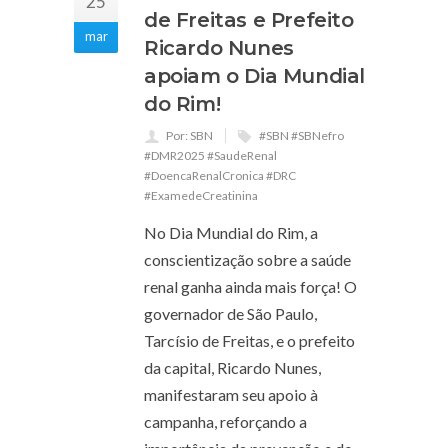
25
de Freitas e Prefeito
mar
Ricardo Nunes
apoiam o Dia Mundial
do Rim!
Por: SBN
#SBN #SBNefro
#DMR2025 #SaudeRenal
#DoencaRenalCronica #DRC
#ExamedeCreatinina
No Dia Mundial do Rim, a
conscientização sobre a saúde
renal ganha ainda mais força! O
governador de São Paulo,
Tarcísio de Freitas, e o prefeito
da capital, Ricardo Nunes,
manifestaram seu apoio à
campanha, reforçando a