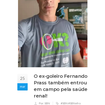
O ex-goleiro Fernando
25
Prass também entrou
mar
em campo pela saúde
renal!
Por: SBN
#SBN #SBNefro