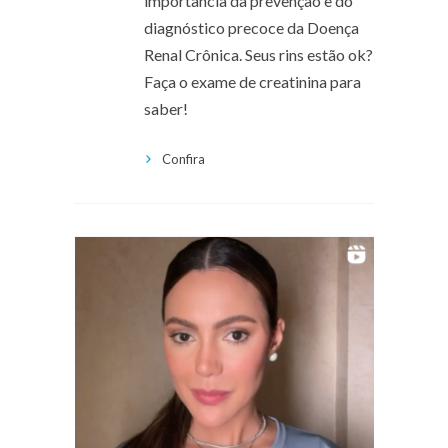
importância da prevenção e do
diagnóstico precoce da Doença
Renal Crônica. Seus rins estão ok?
Faça o exame de creatinina para
saber!
Confira