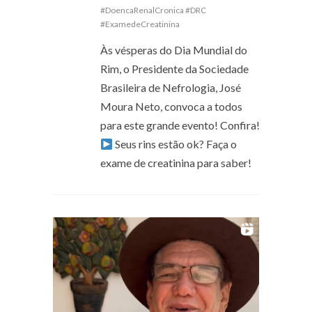
#DoencaRenalCronica #DRC
#ExamedeCreatinina
Às vésperas do Dia Mundial do
Rim, o Presidente da Sociedade
Brasileira de Nefrologia, José
Moura Neto, convoca a todos
para este grande evento! Confira!
Seus rins estão ok? Faça o
exame de creatinina para saber!