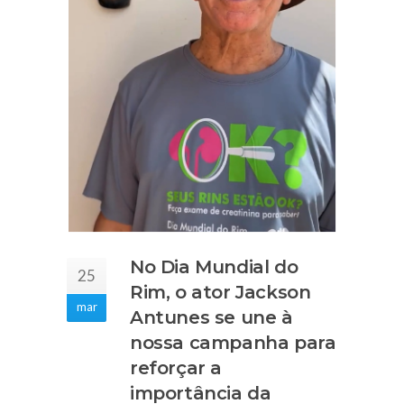
No Dia Mundial do
25
Rim, o ator Jackson
mar
Antunes se une à
nossa campanha para
reforçar a
importância da