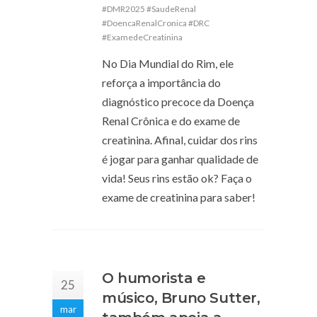
#DMR2025 #SaudeRenal
#DoencaRenalCronica #DRC
#ExamedeCreatinina
No Dia Mundial do Rim, ele
reforça a importância do
diagnóstico precoce da Doença
Renal Crônica e do exame de
creatinina. Afinal, cuidar dos rins
é jogar para ganhar qualidade de
vida! Seus rins estão ok? Faça o
exame de creatinina para saber!
O humorista e
25
músico, Bruno Sutter,
mar