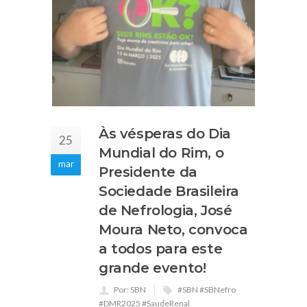
Às vésperas do Dia
25
Mundial do Rim, o
mar
Presidente da
Sociedade Brasileira
de Nefrologia, José
Moura Neto, convoca
a todos para este
grande evento!
Por: SBN
#SBN #SBNefro
#DMR2025 #SaudeRenal