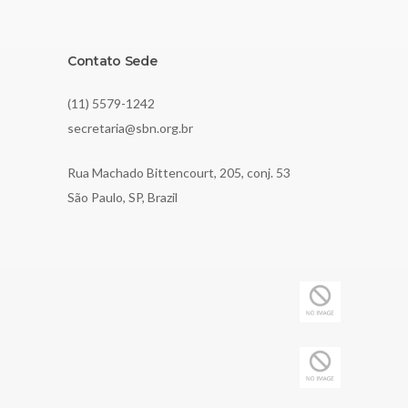
Contato Sede
(11) 5579-1242
secretaria@sbn.org.br
Rua Machado Bittencourt, 205, conj. 53
São Paulo, SP, Brazil