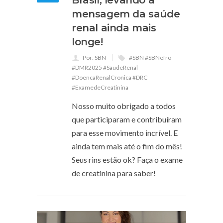
mensagem da saúde
renal ainda mais
longe!
Por: SBN
#SBN #SBNefro
#DMR2025 #SaudeRenal
#DoencaRenalCronica #DRC
#ExamedeCreatinina
Nosso muito obrigado a todos
que participaram e contribuíram
para esse movimento incrível. E
ainda tem mais até o fim do mês!
Seus rins estão ok? Faça o exame
de creatinina para saber!