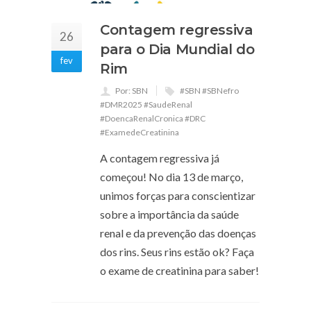
Contagem regressiva
26
para o Dia Mundial do
fev
Rim
Por: SBN
#SBN #SBNefro
#DMR2025 #SaudeRenal
#DoencaRenalCronica #DRC
#ExamedeCreatinina
A contagem regressiva já
começou! No dia 13 de março,
unimos forças para conscientizar
sobre a importância da saúde
renal e da prevenção das doenças
dos rins. Seus rins estão ok? Faça
o exame de creatinina para saber!