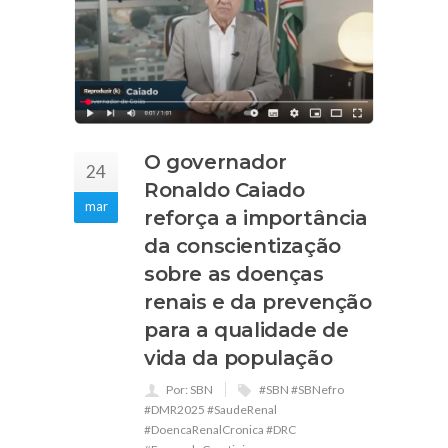
O governador
24
Ronaldo Caiado
mar
reforça a importância
da conscientização
sobre as doenças
renais e da prevenção
para a qualidade de
vida da população
Por: SBN
#SBN #SBNefro
#DMR2025 #SaudeRenal
#DoencaRenalCronica #DRC