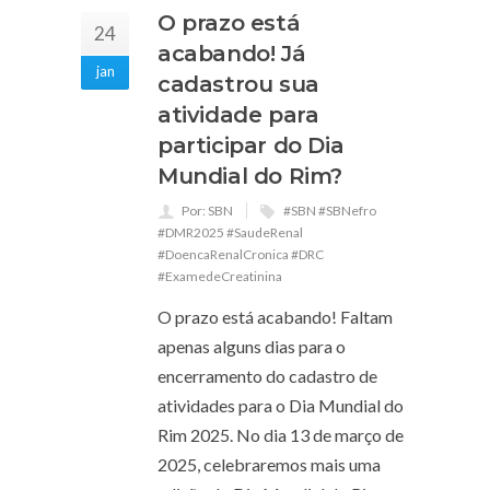
O prazo está
24
acabando! Já
jan
cadastrou sua
atividade para
participar do Dia
Mundial do Rim?
Por: SBN
#SBN #SBNefro
#DMR2025 #SaudeRenal
#DoencaRenalCronica #DRC
#ExamedeCreatinina
O prazo está acabando! Faltam
apenas alguns dias para o
encerramento do cadastro de
atividades para o Dia Mundial do
Rim 2025. No dia 13 de março de
2025, celebraremos mais uma