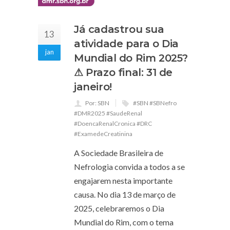
Já cadastrou sua
13
atividade para o Dia
jan
Mundial do Rim 2025?
⚠ Prazo final: 31 de
janeiro!
Por: SBN
#SBN #SBNefro
#DMR2025 #SaudeRenal
#DoencaRenalCronica #DRC
#ExamedeCreatinina
A Sociedade Brasileira de
Nefrologia convida a todos a se
engajarem nesta importante
causa. No dia 13 de março de
2025, celebraremos o Dia
Mundial do Rim, com o tema