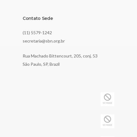
Contato Sede
(11) 5579-1242
secretaria@sbn.org.br
Rua Machado Bittencourt, 205, conj. 53
São Paulo, SP, Brazil