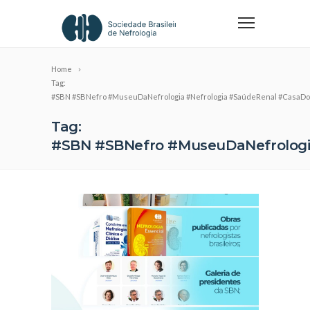
Home
Tag:
#SBN #SBNefro #MuseuDaNefrologia #Nefrologia #SaúdeRenal #CasaDo
Tag:
#SBN #SBNefro #MuseuDaNefrologia