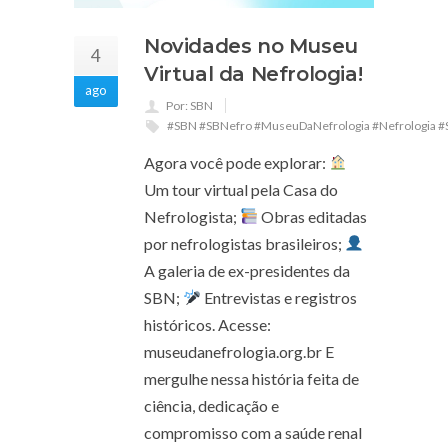
Novidades no Museu
4
Virtual da Nefrologia!
ago
Por: SBN
#SBN #SBNefro #MuseuDaNefrologia #Nefrologia #
Agora você pode explorar:
Um tour virtual pela Casa do
Nefrologista;
Obras editadas
por nefrologistas brasileiros;
A galeria de ex-presidentes da
SBN;
Entrevistas e registros
históricos. Acesse:
museudanefrologia.org.br E
mergulhe nessa história feita de
ciência, dedicação e
compromisso com a saúde renal