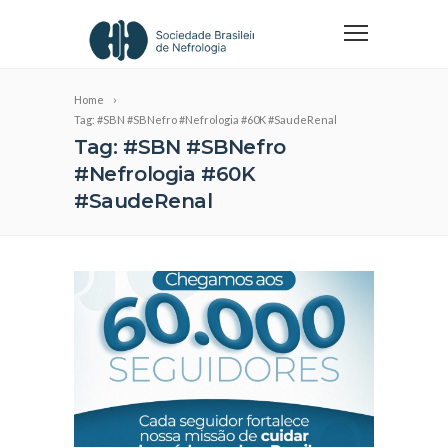
Home
Tag: #SBN #SBNefro #Nefrologia #60K #SaudeRenal
Tag: #SBN #SBNefro
#Nefrologia #60K
#SaudeRenal