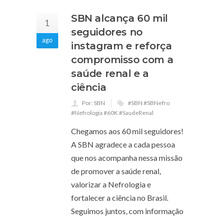
SBN alcança 60 mil
1
seguidores no
ago
instagram e reforça
compromisso com a
saúde renal e a
ciência
Por: SBN
#SBN #SBNefro
#Nefrologia #60K #SaudeRenal
Chegamos aos 60 mil seguidores!
A SBN agradece a cada pessoa
que nos acompanha nessa missão
de promover a saúde renal,
valorizar a Nefrologia e
fortalecer a ciência no Brasil.
Seguimos juntos, com informação