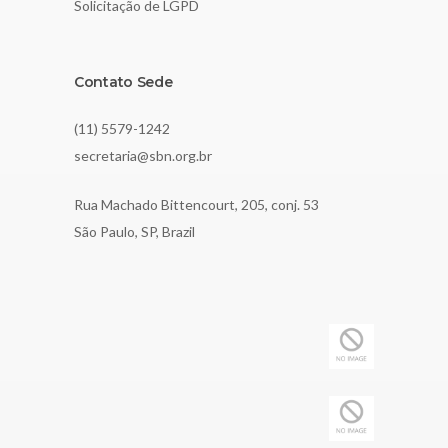
Solicitação de LGPD
Contato Sede
(11) 5579-1242
secretaria@sbn.org.br
Rua Machado Bittencourt, 205, conj. 53
São Paulo, SP, Brazil