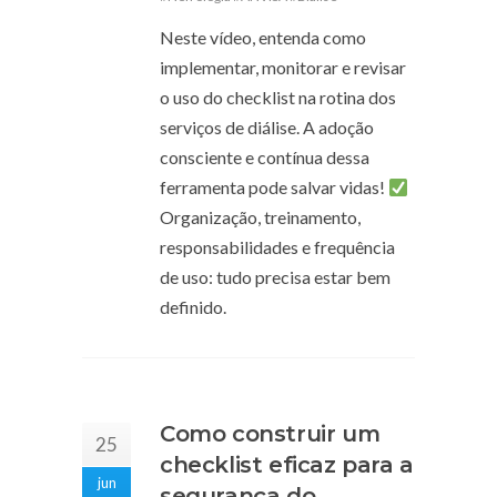
Neste vídeo, entenda como
implementar, monitorar e revisar
o uso do checklist na rotina dos
serviços de diálise. A adoção
consciente e contínua dessa
ferramenta pode salvar vidas!
Organização, treinamento,
responsabilidades e frequência
de uso: tudo precisa estar bem
definido.
Como construir um
25
checklist eficaz para a
jun
segurança do