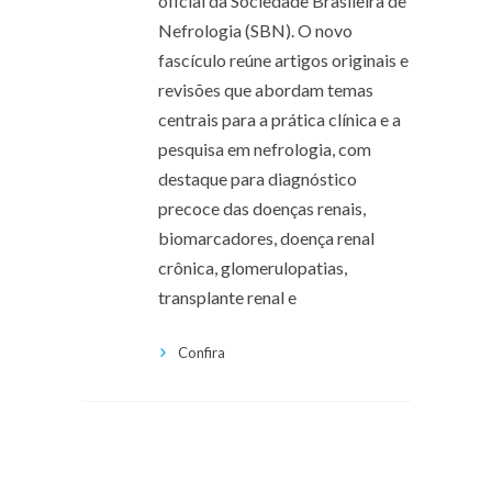
oficial da Sociedade Brasileira de
Nefrologia (SBN). O novo
fascículo reúne artigos originais e
revisões que abordam temas
centrais para a prática clínica e a
pesquisa em nefrologia, com
destaque para diagnóstico
precoce das doenças renais,
biomarcadores, doença renal
crônica, glomerulopatias,
transplante renal e
Confira