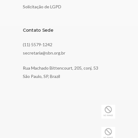
Solicitação de LGPD
Contato Sede
(11) 5579-1242
secretaria@sbn.org.br
Rua Machado Bittencourt, 205, conj. 53
São Paulo, SP, Brazil